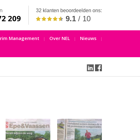
n
32 klanten beoordeelden ons:
72 209
9.1
/ 10
erim Management
Over NEL
Nieuws