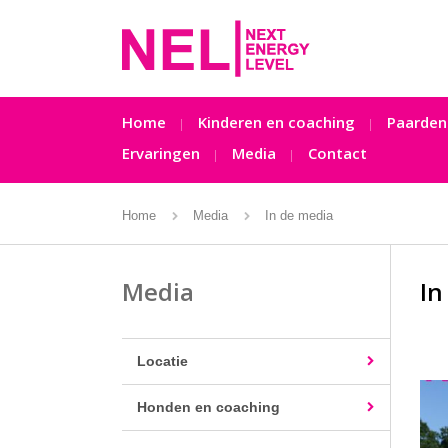
Home
Kinderen en coaching
Paarden
Ervaringen
Media
Contact
Home
Media
In de media
Media
In
Locatie
Honden en coaching