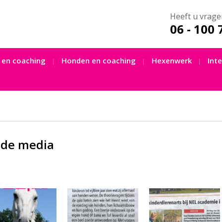
Heeft u vrage
06 - 100 
 en coaching
Honden en coaching
Hexenwerk
Int
 de media