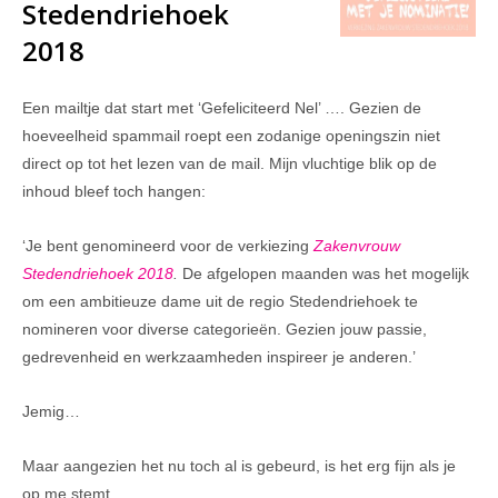
Stedendriehoek
2018
Een mailtje dat start met ‘Gefeliciteerd Nel’ …. Gezien de
hoeveelheid spammail roept een zodanige openingszin niet
direct op tot het lezen van de mail. Mijn vluchtige blik op de
inhoud bleef toch hangen:
‘Je bent genomineerd voor de verkiezing
Zakenvrouw
Stedendriehoek 2018
.
De afgelopen maanden was het mogelijk
om een ambitieuze dame uit de regio Stedendriehoek te
nomineren voor diverse categorieën. Gezien jouw passie,
gedrevenheid en werkzaamheden inspireer je anderen.’
Jemig…
Maar aangezien het nu toch al is gebeurd, is het erg fijn als je
op me stemt…