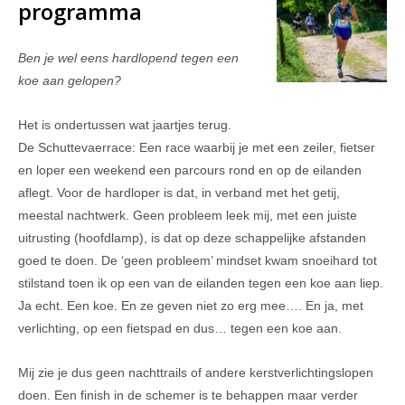
programma
Ben je wel eens hardlopend tegen een
koe aan gelopen?
Het is ondertussen wat jaartjes terug.
De Schuttevaerrace: Een race waarbij je met een zeiler, fietser
en loper een weekend een parcours rond en op de eilanden
aflegt. Voor de hardloper is dat, in verband met het getij,
meestal nachtwerk. Geen probleem leek mij, met een juiste
uitrusting (hoofdlamp), is dat op deze schappelijke afstanden
goed te doen. De ‘geen probleem’ mindset kwam snoeihard tot
stilstand toen ik op een van de eilanden tegen een koe aan liep.
Ja echt. Een koe. En ze geven niet zo erg mee…. En ja, met
verlichting, op een fietspad en dus… tegen een koe aan.
Mij zie je dus geen nachttrails of andere kerstverlichtingslopen
doen. Een finish in de schemer is te behappen maar verder