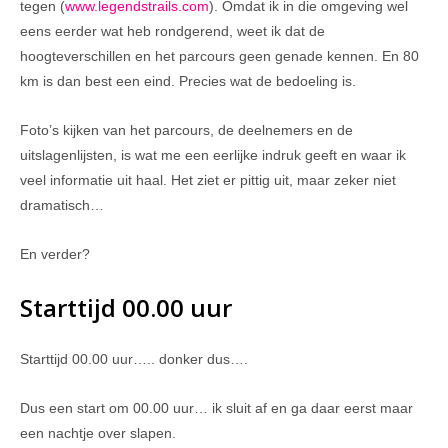
tegen (
www.legendstrails.com
). Omdat ik in die omgeving wel
eens eerder wat heb rondgerend, weet ik dat de
hoogteverschillen en het parcours geen genade kennen. En 80
km is dan best een eind. Precies wat de bedoeling is.
Foto’s kijken van het parcours, de deelnemers en de
uitslagenlijsten, is wat me een eerlijke indruk geeft en waar ik
veel informatie uit haal. Het ziet er pittig uit, maar zeker niet
dramatisch…
En verder?
Starttijd 00.00 uur
Starttijd 00.00 uur….. donker dus….
Dus een start om 00.00 uur… ik sluit af en ga daar eerst maar
een nachtje over slapen.